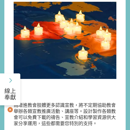
線上
奉獻
為增進教會肢體更多認識宣教，將不定期協助教會
舉辦各類宣教推廣活動、講座等。設計製作各類教
會可以免費下載的禱告、宣教介紹和學習資源供大
家分享運用，這些都需要您特別的支持。